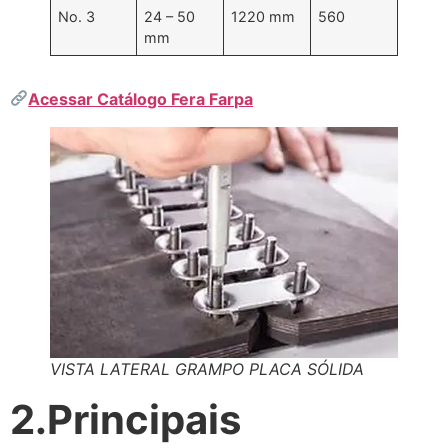
No. 3
24 – 50
1220 mm
560
mm
Acessar Catálogo Fera Farpa
VISTA LATERAL GRAMPO PLACA SÓLIDA
2.Principais