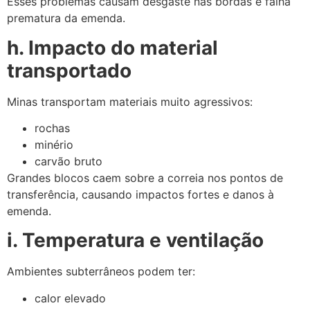
Esses problemas causam desgaste nas bordas e falha
prematura da emenda.
h. Impacto do material
transportado
Minas transportam materiais muito agressivos:
rochas
minério
carvão bruto
Grandes blocos caem sobre a correia nos pontos de
transferência, causando impactos fortes e danos à
emenda.
i. Temperatura e ventilação
Ambientes subterrâneos podem ter:
calor elevado