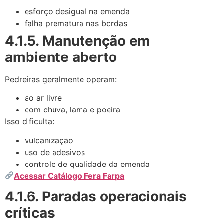
esforço desigual na emenda
falha prematura nas bordas
4.1.5. Manutenção em
ambiente aberto
Pedreiras geralmente operam:
ao ar livre
com chuva, lama e poeira
Isso dificulta:
vulcanização
uso de adesivos
controle de qualidade da emenda
Acessar Catálogo Fera Farpa
4.1.6. Paradas operacionais
críticas