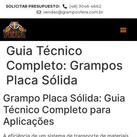
(48) 3046 4662
SOLICITAR PRESUPUESTO:
vendas@gramposfera.com.br
Guia Técnico
Completo: Grampos
Placa Sólida
Grampo Placa Sólida: Guia
Técnico Completo para
Aplicações
A eficiência de um sistema de transporte de materiais