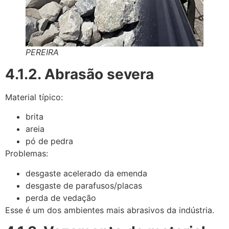
PEREIRA
4.1.2. Abrasão severa
Material típico:
brita
areia
pó de pedra
Problemas:
desgaste acelerado da emenda
desgaste de parafusos/placas
perda de vedação
Esse é um dos ambientes mais abrasivos da indústria.