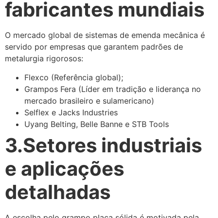
fabricantes mundiais
O mercado global de sistemas de emenda mecânica é
servido por empresas que garantem padrões de
metalurgia rigorosos:
Flexco (Referência global);
Grampos Fera (Líder em tradição e liderança no
mercado brasileiro e sulamericano)
Selflex e Jacks Industries
Uyang Belting, Belle Banne e STB Tools
3.Setores industriais
e aplicações
detalhadas
A escolha pelo grampo placa sólida é motivada pela