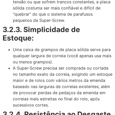
tensão ou que sofrem trancos constantes, a placa
sólida costuma ser mais confiável e difícil de
“quebrar” do que o sistema de parafusos
pequenos da Super-Screw.
3.2.3. Simplicidade de
Estoque:
Uma caixa de grampos de placa sólida serve para
qualquer largura de correia (você apenas usa mais
ou menos grampos).
A Super-Screw precisa ser comprada ou cortada
no tamanho exato da correia, exigindo um estoque
maior e de rolos com vários metros da emenda
baseado nas larguras de correias existentes, além
de provocar perdas de pedaços da emenda em
correias mais estreitas no final do rolo, após
sucessivos cortes.
3.2.4. Resistência ao Desgaste