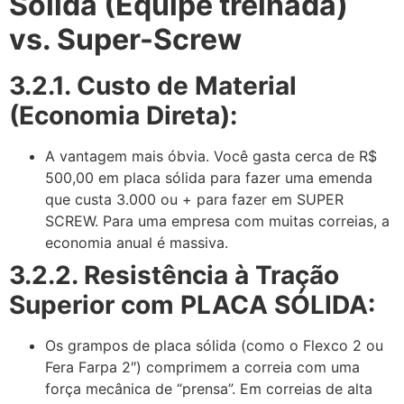
Sólida (Equipe treinada)
vs. Super-Screw
3.2.1. Custo de Material
(Economia Direta):
A vantagem mais óbvia. Você gasta cerca de R$
500,00 em placa sólida para fazer uma emenda
que custa 3.000 ou + para fazer em SUPER
SCREW. Para uma empresa com muitas correias, a
economia anual é massiva.
3.2.2. Resistência à Tração
Superior com PLACA SÓLIDA:
Os grampos de placa sólida (como o Flexco 2 ou
Fera Farpa 2″) comprimem a correia com uma
força mecânica de “prensa”. Em correias de alta