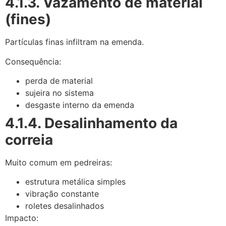
4.1.3. Vazamento de material
(fines)
Partículas finas infiltram na emenda.
Consequência:
perda de material
sujeira no sistema
desgaste interno da emenda
4.1.4. Desalinhamento da
correia
Muito comum em pedreiras:
estrutura metálica simples
vibração constante
roletes desalinhados
Impacto: