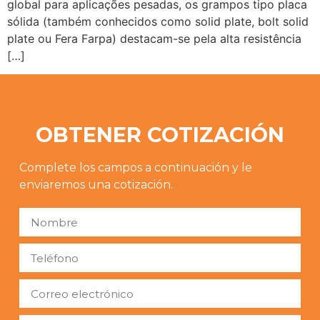
global para aplicações pesadas, os grampos tipo placa
sólida (também conhecidos como solid plate, bolt solid
plate ou Fera Farpa) destacam-se pela alta resistência
[…]
OBTENER COTIZACIÓN
Complete los campos a continuación y le
enviaremos una cotización.