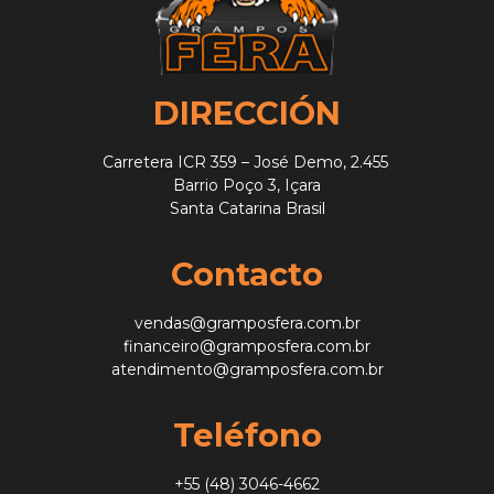
DIRECCIÓN
Carretera ICR 359 – José Demo, 2.455
Barrio Poço 3, Içara
Santa Catarina Brasil
Contacto
vendas@gramposfera.com.br
financeiro@gramposfera.com.br
atendimento@gramposfera.com.br
Teléfono
+55 (48) 3046-4662